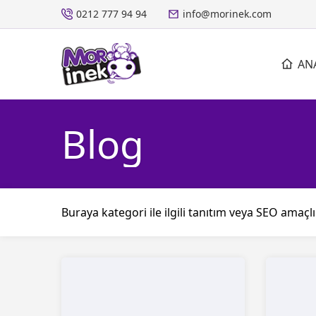
0212 777 94 94
info@morinek.com
AN
Blog
Buraya kategori ile ilgili tanıtım veya SEO amaçlı