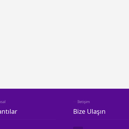
sal
İletişim
ntılar
Bize Ulaşın