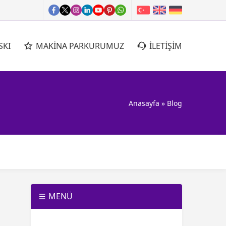
SKI
MAKİNA PARKURUMUZ
İLETİŞİM
Anasayfa
»
Blog
MENÜ