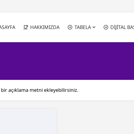
ASAYFA
HAKKIMIZDA
TABELA
DİJİTAL BA
 bir açıklama metni ekleyebilirsiniz.