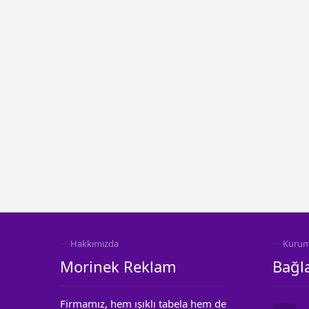
Hakkımızda
Kurum
Morinek Reklam
Bağla
Firmamız, hem ışıklı tabela hem de