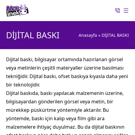
DİJİTAL BASKI
Anasayfa
»
DİJİTAL BASKI
Dijital baskı, bilgisayar ortamında hazırlanan görsel
veya metinlerin çeşitli materyaller üzerine basılması
tekniğidir. Dijital baskı, ofset baskıya kıyasla daha yeni
bir teknolojidir.
Dijital baskıda, baskı yapılacak malzemenin üzerine,
bilgisayardan gönderilen görsel veya metin, bir
mürekkep püskürtme yöntemiyle aktarılır. Bu
yöntemde, baskı için kalıp veya film gibi ara
malzemelere ihtiyaç duyulmaz. Bu da dijital baskının