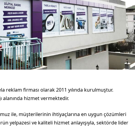
bela reklam firması olarak 2011 yılında kurulmuştur.
jı alanında hizmet vermektedir.
z ile, müşterilerinin ihtiyaçlarına en uygun çözümleri
n yelpazesi ve kaliteli hizmet anlayışıyla, sektörde lider