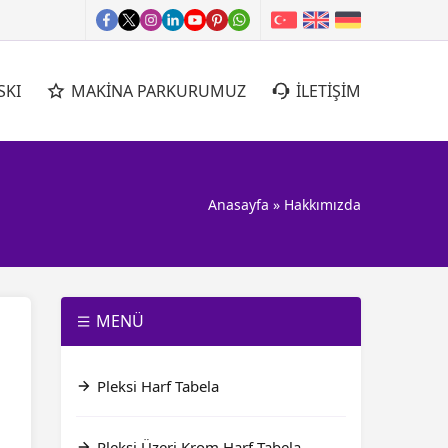
SKI
MAKİNA PARKURUMUZ
İLETİŞİM
Anasayfa
»
Hakkımızda
MENÜ
Pleksi Harf Tabela
Pleksi Üzeri Krom Harf Tabela