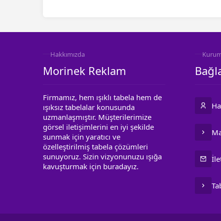
Hakkımızda
Kurum
Morinek Reklam
Bağla
Firmamız, hem ışıklı tabela hem de
Ha
ışıksız tabelalar konusunda
uzmanlaşmıştır. Müşterilerimize
görsel iletişimlerini en iyi şekilde
Ma
sunmak için yaratıcı ve
özelleştirilmiş tabela çözümleri
sunuyoruz. Sizin vizyonunuzu ışığa
İle
kavuşturmak için buradayız.
Ta