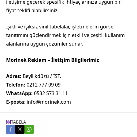
iletişime geçerek spesifik ihtiyaçlarınıza uygun bir
fiyat teklifi alabilirsiniz.
Işıklı ve ışıksız vinil tabelalar, işletmelerin görsel
tanıtımını güçlendirmek için etkili ve çeşitli kullanım
alanlarına uygun çözümler sunar.
Morinek Reklam – İletişim Bilgilerimiz
Adres:
Beyllikdüzü / İST.
Telefon:
0212 777 09 09
WhatsApp:
0532 573 31 11
E-posta
: info@morinek.com
TABELA