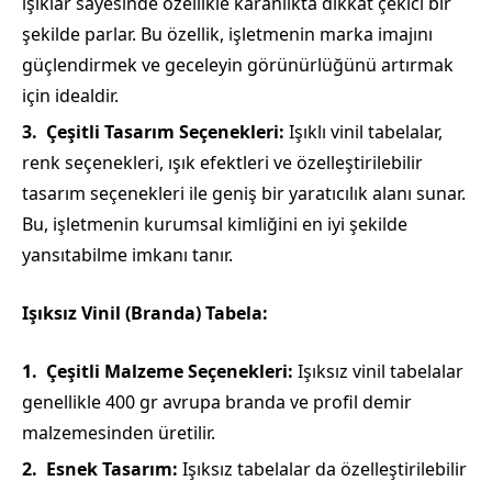
ışıklar sayesinde özellikle karanlıkta dikkat çekici bir
şekilde parlar. Bu özellik, işletmenin marka imajını
güçlendirmek ve geceleyin görünürlüğünü artırmak
için idealdir.
Çeşitli Tasarım Seçenekleri:
Işıklı vinil tabelalar,
renk seçenekleri, ışık efektleri ve özelleştirilebilir
tasarım seçenekleri ile geniş bir yaratıcılık alanı sunar.
Bu, işletmenin kurumsal kimliğini en iyi şekilde
yansıtabilme imkanı tanır.
Işıksız Vinil (Branda) Tabela:
Çeşitli Malzeme Seçenekleri:
Işıksız vinil tabelalar
genellikle 400 gr avrupa branda ve profil demir
malzemesinden üretilir.
Esnek Tasarım:
Işıksız tabelalar da özelleştirilebilir