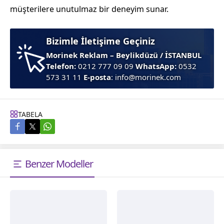
müşterilere unutulmaz bir deneyim sunar.
Bizimle İletişime Geçiniz
Morinek Reklam – Beylikdüzü / İSTANBUL
Telefon:
0212 777 09 09
WhatsApp:
0532
573 31 11
E-posta
: info@morinek.com
TABELA
Benzer Modeller