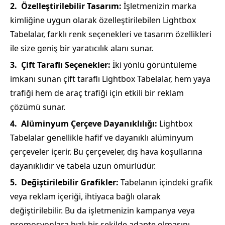
Özelleştirilebilir Tasarım:
İşletmenizin marka
kimliğine uygun olarak özelleştirilebilen Lightbox
Tabelalar, farklı renk seçenekleri ve tasarım özellikleri
ile size geniş bir yaratıcılık alanı sunar.
Çift Taraflı Seçenekler:
İki yönlü görüntüleme
imkanı sunan çift taraflı Lightbox Tabelalar, hem yaya
trafiği hem de araç trafiği için etkili bir reklam
çözümü sunar.
Alüminyum Çerçeve Dayanıklılığı:
Lightbox
Tabelalar genellikle hafif ve dayanıklı alüminyum
çerçeveler içerir. Bu çerçeveler, dış hava koşullarına
dayanıklıdır ve tabela uzun ömürlüdür.
Değiştirilebilir Grafikler:
Tabelanın içindeki grafik
veya reklam içeriği, ihtiyaca bağlı olarak
değiştirilebilir. Bu da işletmenizin kampanya veya
promosyonlara hızlı bir şekilde adapte olmasını