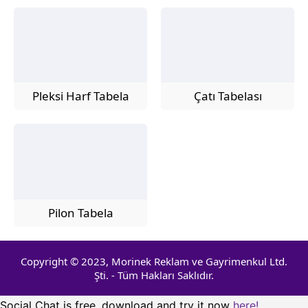
Pleksi Harf Tabela
Çatı Tabelası
Pilon Tabela
Copyright © 2023, Morinek Reklam ve Gayrimenkul Ltd.
Şti. - Tüm Hakları Saklıdır.
Social Chat is free, download and try it now
here!