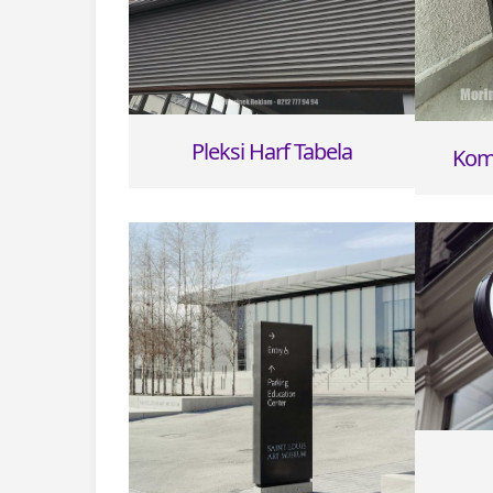
Pleksi Harf Tabela
Kom