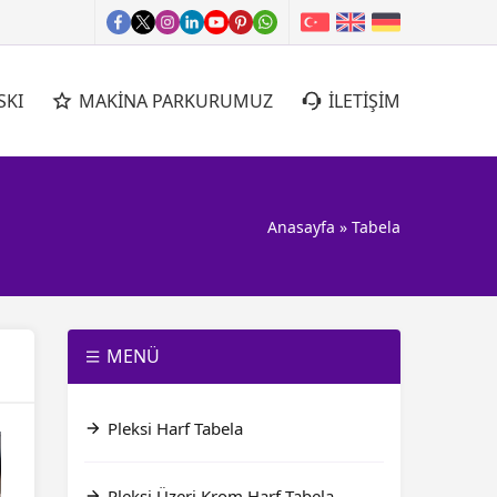
SKI
MAKİNA PARKURUMUZ
İLETİŞİM
Anasayfa
»
Tabela
MENÜ
Pleksi Harf Tabela
Pleksi Üzeri Krom Harf Tabela