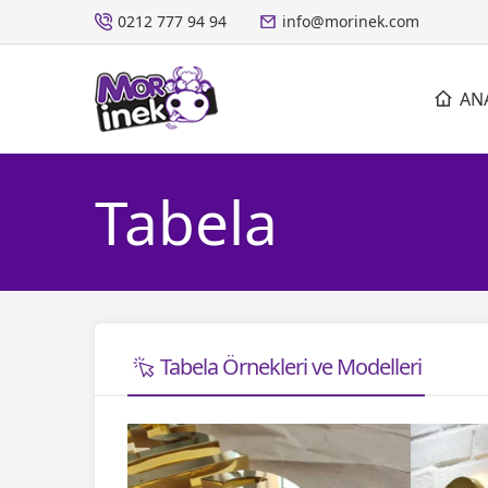
0212 777 94 94
info@morinek.com
AN
Tabela
Tabela Örnekleri ve Modelleri