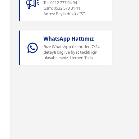
Tel: 0212 777 94 94
Gsm: 0532 573 31 11
Adres: Beylikdüzü / İST.
WhatsApp Hattımız
Bize WhatsApp üzerinden 7/24
detaylı bilgi ve fiyat teklifi için
ulaşabilirsiniz. Hemen Tıkla.