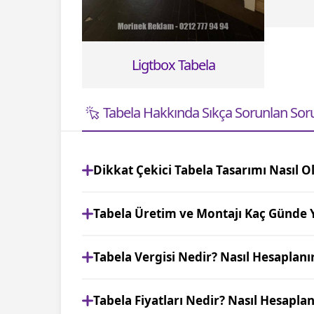
Ligtbox Tabela
Tabela Hakkında Sıkça Sorunlan Sor
Dikkat Çekici Tabela Tasarımı Nasıl O
Tabela Üretim ve Montajı Kaç Günde Y
Tabela Vergisi Nedir? Nasıl Hesaplanı
Tabela Fiyatları Nedir? Nasıl Hesaplan