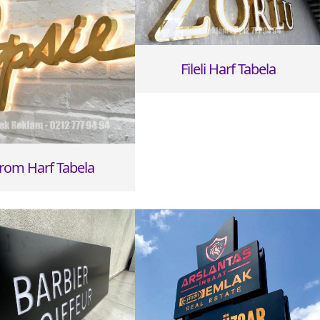
Fileli Harf Tabela
rom Harf Tabela