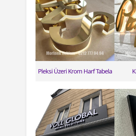
Pleksi Üzeri
Krom Harf Tabela
K