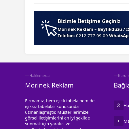
Bizimle İletişime Geçiniz
Morinek Reklam – Beylikdüzü / 
Telefon:
0212 777 09 09
WhatsAp
Hakkımızda
Kurum
Morinek Reklam
Bağla
Firmamız, hem ışıklı tabela hem de
Ha
ışıksız tabelalar konusunda
uzmanlaşmıştır. Müşterilerimize
görsel iletişimlerini en iyi şekilde
Ma
sunmak için yaratıcı ve